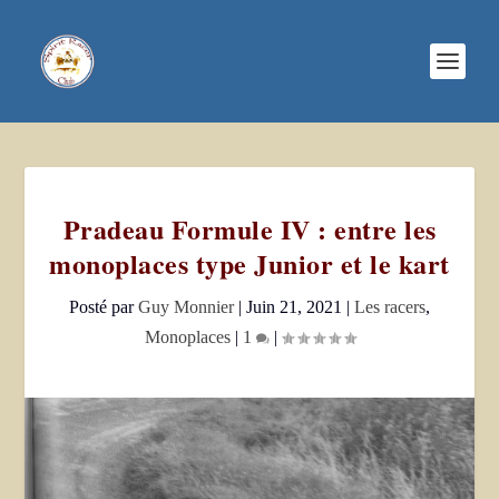
Pradeau Formule IV : entre les
monoplaces type Junior et le kart
Posté par
Guy Monnier
|
Juin 21, 2021
|
Les racers
,
Monoplaces
|
1
|