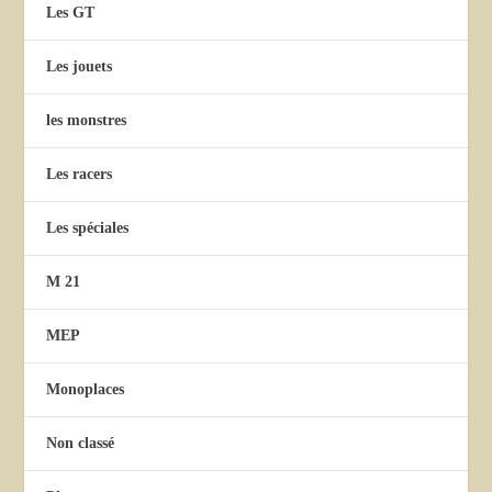
Les GT
Les jouets
les monstres
Les racers
Les spéciales
M 21
MEP
Monoplaces
Non classé