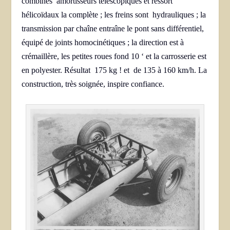
combinés amortisseurs télescopiques et ressort
hélicoïdaux la complète ; les freins sont hydrauliques ; la
transmission par chaîne entraîne le pont sans différentiel,
équipé de joints homocinétiques ; la direction est à
crémaillère, les petites roues fond 10 ‘ et la carrosserie est
en polyester. Résultat 175 kg ! et de 135 à 160 km/h. La
construction, très soignée, inspire confiance.