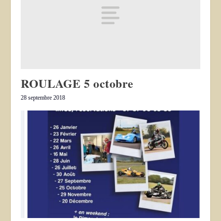
ROULAGE 5 octobre
28 septembre 2018