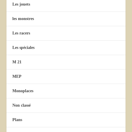
Les jouets
les monstres
Les racers
Les spéciales
M 21
MEP
Monoplaces
Non classé
Plans