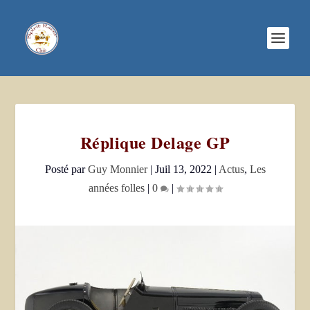
Réplique Delage GP
Posté par
Guy Monnier
|
Juil 13, 2022
|
Actus
,
Les
années folles
|
0
|