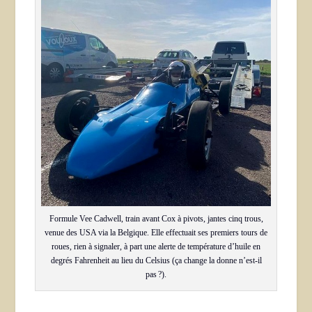
Formule Vee Cadwell, train avant Cox à pivots, jantes cinq trous,
venue des USA via la Belgique. Elle effectuait ses premiers tours de
roues, rien à signaler, à part une alerte de température d’huile en
degrés Fahrenheit au lieu du Celsius (ça change la donne n’est-il
pas ?).