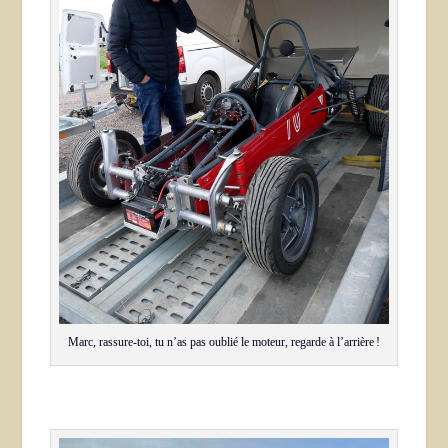
Marc, rassure-toi, tu n’as pas oublié le moteur, regarde à l’arrière !