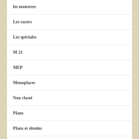
les monstres
Les racers
Les spéciales
M 21
MEP
Monoplaces
Non classé
Plans
Plans et dessins