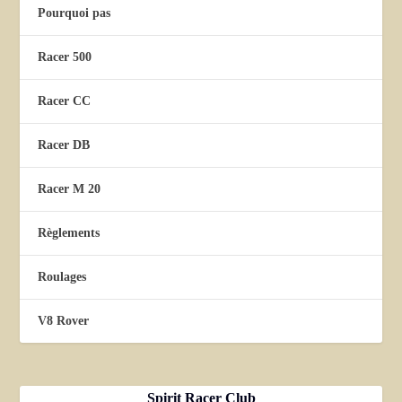
Pourquoi pas
Racer 500
Racer CC
Racer DB
Racer M 20
Règlements
Roulages
V8 Rover
Spirit Racer Club