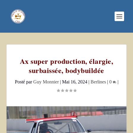
Ax super production, élargie,
surbaissée, bodybuildée
Posté par
Guy Monnier
|
Mai 16, 2024
|
Berlines
|
0
|