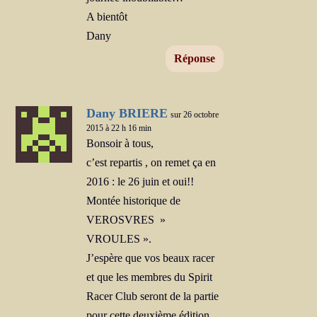
A bientôt
Dany
Réponse
Dany BRIERE
sur 26 octobre
2015 à 22 h 16 min
Bonsoir à tous,
c’est repartis , on remet ça en
2016 : le 26 juin et oui!!
Montée historique de
VEROSVRES »
VROULES ».
J’espère que vos beaux racer
et que les membres du Spirit
Racer Club seront de la partie
pour cette deuxième édition…