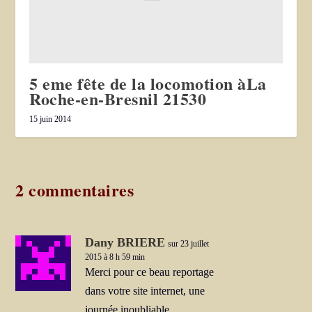
5 eme fête de la locomotion àLa
Roche-en-Bresnil 21530
15 juin 2014
2 commentaires
Dany BRIERE
sur 23 juillet
2015 à 8 h 59 min
Merci pour ce beau reportage
dans votre site internet, une
journée inoubliable…