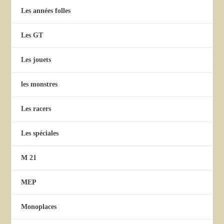
Les années folles
Les GT
Les jouets
les monstres
Les racers
Les spéciales
M 21
MEP
Monoplaces