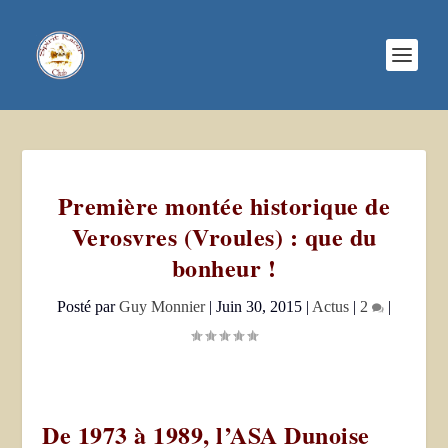
Première montée historique de
Verosvres (Vroules) : que du
bonheur !
Posté par
Guy Monnier
|
Juin 30, 2015
|
Actus
|
2
|
De 1973 à 1989, l’ASA Dunoise