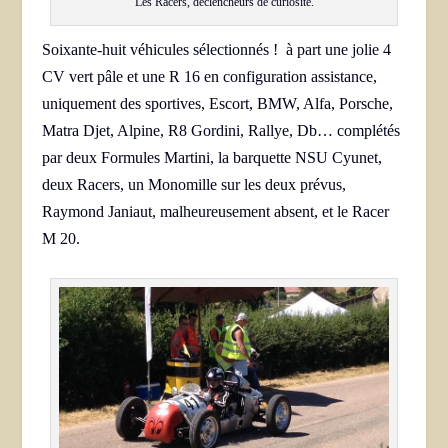
Les Racers, déclencheurs de curiosité.
Soixante-huit véhicules sélectionnés ! à part une jolie 4
CV vert pâle et une R 16 en configuration assistance,
uniquement des sportives, Escort, BMW, Alfa, Porsche,
Matra Djet, Alpine, R8 Gordini, Rallye, Db… complétés
par deux Formules Martini, la barquette NSU Cyunet,
deux Racers, un Monomille sur les deux prévus,
Raymond Janiaut, malheureusement absent, et le Racer
M 20.