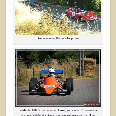
Descente tranquille pour les protos.
La Martini MK 30 de Sébastien Ferrat, son moteur Toyota est un
exemple de fiabilité grâce au montage soigneux de son pilote.