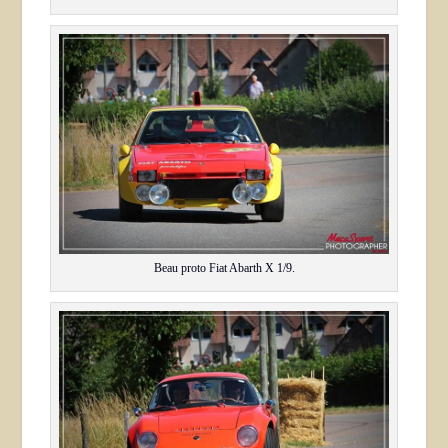
Beau proto Fiat Abarth X 1/9.