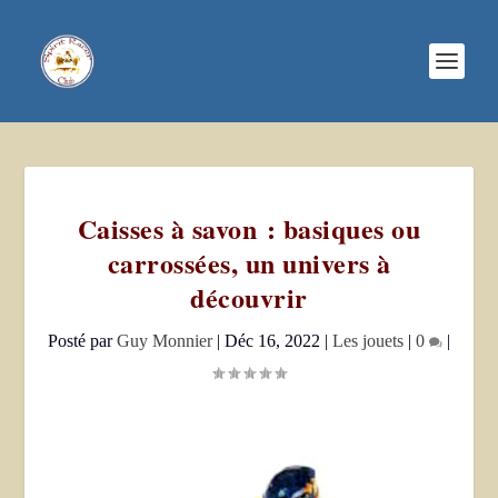
Caisses à savon : basiques ou
carrossées, un univers à
découvrir
Posté par
Guy Monnier
|
Déc 16, 2022
|
Les jouets
|
0
|