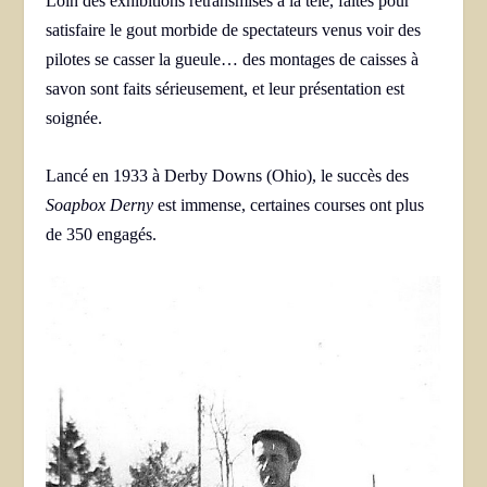
Loin des exhibitions retransmises à la télé, faites pour
satisfaire le gout morbide de spectateurs venus voir des
pilotes se casser la gueule… des montages de caisses à
savon sont faits sérieusement, et leur présentation est
soignée.
Lancé en 1933 à Derby Downs (Ohio), le succès des
Soapbox Derny
est immense, certaines courses ont plus
de 350 engagés.