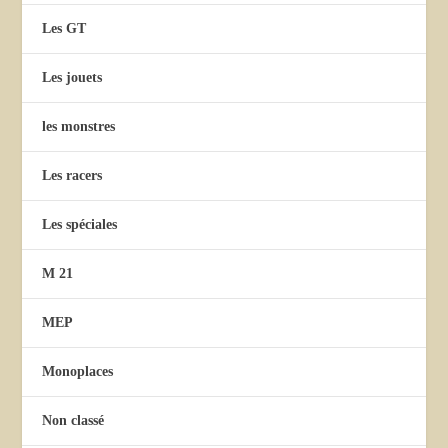
Les GT
Les jouets
les monstres
Les racers
Les spéciales
M 21
MEP
Monoplaces
Non classé