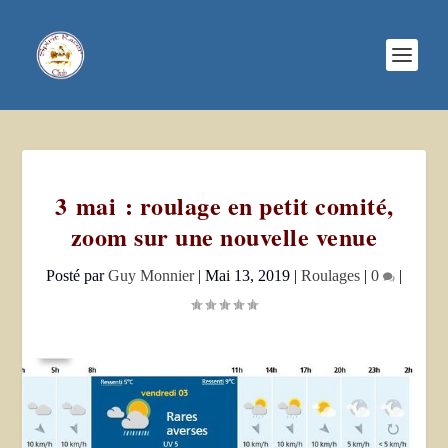
3 mai : roulage en petit comité,
zoom sur une nouvelle venue
Posté par
Guy Monnier
|
Mai 13, 2019
|
Roulages
|
0
|