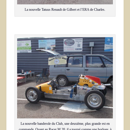
La nouvelle Tatuus Renault de Gilbert et l’ERA de Charles.
La nouvelle banderole du Club, une deuxième, plus grande est en
commande. Quant au Racer M 20, il a tourné comme une horloge, à