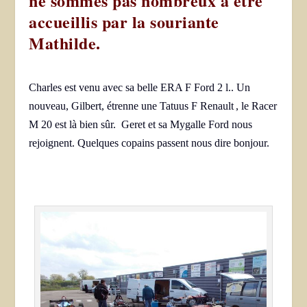
ne sommes pas nombreux à être
accueillis par la souriante
Mathilde.
Charles est venu avec sa belle ERA F Ford 2 l.. Un
nouveau, Gilbert, étrenne une Tatuus F Renault , le Racer
M 20 est là bien sûr. Geret et sa Mygalle Ford nous
rejoignent. Quelques copains passent nous dire bonjour.