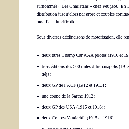
surnommés « Les Charlatans » chez Peugeot.
En 19
distribution jusqu’alors par arbre et couples coniq
modifie la lubrification.
Sous diverses déclinaisons de motorisation, elle r
deux titres Champ Car AAA pilotes (1916 et 19
trois éditions des 500 miles d’Indianapolis (191
déjà ;
deux GP de l’ACF (1912 et 1913) ;
une coupe de la Sarthe 1912 ;
deux GP des USA (1915 et 1916) ;
deux Coupes Vanderbilt (1915 et 1916) ;