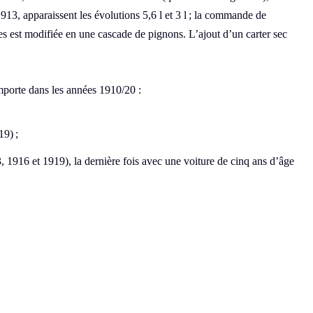
13, apparaissent les évolutions 5,6 l et 3 l ; la commande de
ues est modifiée en une cascade de pignons. L’ajout d’un carter sec
emporte dans les années 1910/20 :
19) ;
3, 1916 et 1919), la dernière fois avec une voiture de cinq ans d’âge