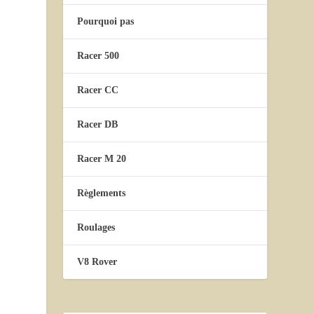
Pourquoi pas
Racer 500
Racer CC
Racer DB
Racer M 20
Règlements
Roulages
V8 Rover