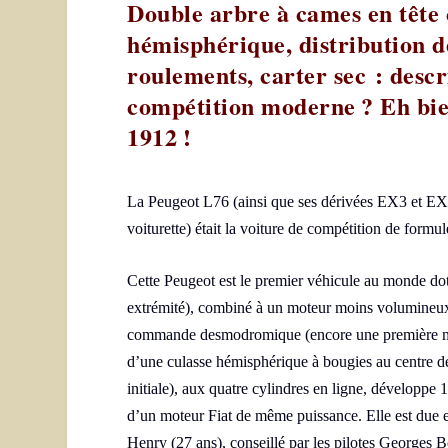
Double arbre à cames en tête
hémisphérique, distribution 
roulements, carter sec : desc
compétition moderne ? Eh bien
1912 !
La
Peugeot L76
(ainsi que ses dérivées EX3 et EX5,
voiturette) était la voiture de compétition de form
Cette Peugeot est le premier véhicule au monde do
extrémité), combiné à un moteur moins volumineux, 
commande desmodromique (encore une première mond
d’une culasse hémisphérique à bougies au centre d
initiale), aux quatre cylindres en ligne, développe
d’un moteur Fiat de même puissance. Elle est due e
Henry (27 ans), conseillé par les pilotes Georges Bo