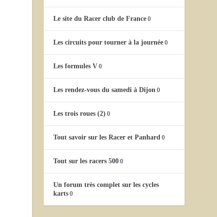
Le site du Racer club de France
0
Les circuits pour tourner à la journée
0
Les formules V
0
Les rendez-vous du samedi à Dijon
0
Les trois roues (2)
0
Tout savoir sur les Racer et Panhard
0
Tout sur les racers 500
0
Un forum très complet sur les cycles
karts
0