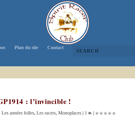
pos
Plan du site
Contact
P1914 : l’invincible !
|
Les années folles
,
Les racers
,
Monoplaces
|
1
|