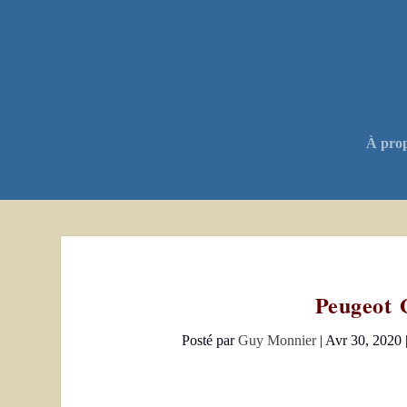
À pro
Peugeot G
Posté par
Guy Monnier
|
Avr 30, 2020