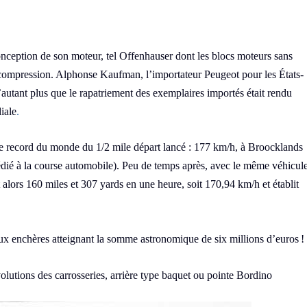
onception de son moteur, tel Offenhauser dont les blocs moteurs sans
compression. Alphonse Kaufman, l’importateur Peugeot pour les États-
autant plus que le rapatriement des exemplaires importés était rendu
iale
.
le record du monde du 1/2 mile départ lancé : 177 km/h, à Broocklands
ié à la course automobile). Peu de temps après, avec le même véhicule
t alors 160 miles et 307 yards en une heure, soit 170,94 km/h et établit
ux enchères atteignant la somme astronomique de six millions d’euros !
volutions des carrosseries, arrière type baquet ou pointe Bordino