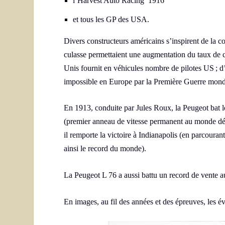
l’Harvest Auto Racing 1916
et tous les GP des USA.
Divers constructeurs américains s’inspirent de la c
culasse permettaient une augmentation du taux de 
Unis fournit en véhicules nombre de pilotes US ; d’
impossible en Europe par la Première Guerre mond
En 1913, conduite par Jules Roux, la Peugeot bat 
(premier anneau de vitesse permanent au monde déd
il remporte la victoire à Indianapolis (en parcouran
ainsi le record du monde).
La Peugeot L 76 a aussi battu un record de vente a
En images, au fil des années et des épreuves, les é