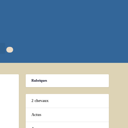
Rubriques
2 chevaux
Actus