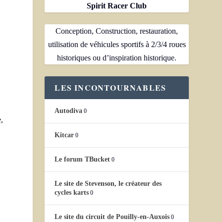
Spirit Racer Club
Conception, Construction, restauration,
utilisation de véhicules sportifs à 2/3/4 roues
historiques ou d’inspiration historique.
LES INCONTOURNABLES
Autodiva
0
,
Kitcar
0
Le forum TBucket
0
Le site de Stevenson, le créateur des
cycles karts
0
Le site du circuit de Pouilly-en-Auxois
0